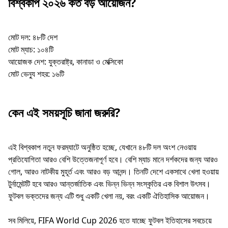
বিশ্বকাপ ২০২৬ কত বড় আয়োজন?
মোট দল: ৪৮টি দেশ
মোট ম্যাচ: ১০৪টি
আয়োজক দেশ: যুক্তরাষ্ট্র, কানাডা ও মেক্সিকো
মোট ভেন্যু শহর: ১৬টি
কেন এই সময়সূচি জানা জরুরি?
এই বিশ্বকাপ নতুন ফরম্যাটে অনুষ্ঠিত হচ্ছে, যেখানে ৪৮টি দল অংশ নেওয়ায়
প্রতিযোগিতা আরও বেশি উত্তেজনাপূর্ণ হবে। বেশি ম্যাচ মানে দর্শকদের জন্য আরও
গোল, আরও নাটকীয় মুহূর্ত এবং আরও বড় আনন্দ। তিনটি দেশে একসাথে খেলা হওয়ায়
টুর্নামেন্টটি হবে আরও আন্তর্জাতিক এবং ভিন্ন ভিন্ন সংস্কৃতির এক বিশাল উৎসব।
ফুটবল ভক্তদের জন্য এটি শুধু একটি খেলা নয়, বরং একটি ঐতিহাসিক আয়োজন।
সব মিলিয়ে, FIFA World Cup 2026 হতে যাচ্ছে ফুটবল ইতিহাসের সবচেয়ে