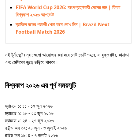
FIFA World Cup 2026: অংশগ্রহণকারী দেশের নাম | ফিফা
বিশ্বকাপ ২০২৬ আপডেট
ব্রাজিল দলের পরবর্তী খেলা কবে দেখে নিন | Brazil Next
Football Match 2026
এই টুর্নামেন্টের ম্যাচগুলো আয়োজন করা হবে মোট ১৬টি শহরে, যা যুক্তরাষ্ট্র, কানাডা
এবং মেক্সিকো জুড়ে ছড়িয়ে থাকবে।
বিশ্বকাপ ২০২৬ এর পূর্ণ সময়সূচি
ম্যাচডে ১: ১১ - ১৭ জুন ২০২৬
ম্যাচডে ২: ১৮ - ২৩ জুন ২০২৬
ম্যাচডে ৩: ২৪ - ২৭ জুন ২০২৬
রাউন্ড অব ৩২: ২৮ জুন - ৩ জুলাই ২০২৬
রাউন্ড অব ১৬: ৪ - ৭ জুলাই ২০২৬