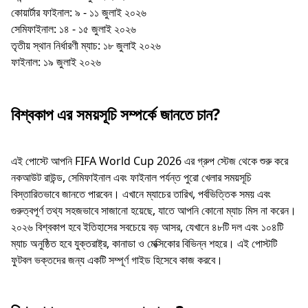
কোয়ার্টার ফাইনাল: ৯ - ১১ জুলাই ২০২৬
সেমিফাইনাল: ১৪ - ১৫ জুলাই ২০২৬
তৃতীয় স্থান নির্ধারণী ম্যাচ: ১৮ জুলাই ২০২৬
ফাইনাল: ১৯ জুলাই ২০২৬
বিশ্বকাপ এর সময়সূচি সম্পর্কে জানতে চান?
এই পোস্টে আপনি FIFA World Cup 2026 এর গ্রুপ স্টেজ থেকে শুরু করে
নকআউট রাউন্ড, সেমিফাইনাল এবং ফাইনাল পর্যন্ত পুরো খেলার সময়সূচি
বিস্তারিতভাবে জানতে পারবেন। এখানে ম্যাচের তারিখ, পর্বভিত্তিক সময় এবং
গুরুত্বপূর্ণ তথ্য সহজভাবে সাজানো হয়েছে, যাতে আপনি কোনো ম্যাচ মিস না করেন।
২০২৬ বিশ্বকাপ হবে ইতিহাসের সবচেয়ে বড় আসর, যেখানে ৪৮টি দল এবং ১০৪টি
ম্যাচ অনুষ্ঠিত হবে যুক্তরাষ্ট্র, কানাডা ও মেক্সিকোর বিভিন্ন শহরে। এই পোস্টটি
ফুটবল ভক্তদের জন্য একটি সম্পূর্ণ গাইড হিসেবে কাজ করবে।