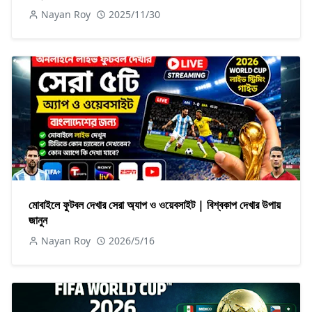
Nayan Roy
2025/11/30
মোবাইলে ফুটবল দেখার সেরা অ্যাপ ও ওয়েবসাইট | বিশ্বকাপ দেখার উপায়
জানুন
Nayan Roy
2026/5/16