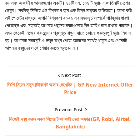
বড় এবং আকর্ষণীয় আসরগুলোর একটি। ৪৮টি দল, ১০৪টি ম্যাচ এবং তিনটি দেশের
ভেন্যু। সবকিছু মিলিয়ে এই বিশ্বকাপ হবে এক ভিন্ন মাত্রার অভিজ্ঞতা। আশা করি
এই পোস্টের মাধ্যমে আপনি বিশ্বকাপ ২০২৬ এর সময়সূচি সম্পর্কে পরিষ্কার ধারণা
পেয়েছেন এবং সহজেই আপনার পছন্দের ম্যাচগুলোর দিন-তারিখ মনে রাখতে পারবেন।
এখন থেকেই নিজের ক্যালেন্ডার প্রস্তুত রাখুন, যাতে কোনো গুরুত্বপূর্ণ ম্যাচ মিস না
হয়। আপডেট সময়সূচি ও নতুন তথ্য পেতে আমাদের সাথেই থাকুন এবং পোস্টটি
আপনার বন্ধুদের সাথে শেয়ার করতে ভুলবেন না।
Next Post
জিপি সিমের নতুন ইন্টারনেট অফার দেখেনিন | GP New Internet Offer
Price
Previous Post
নিজেই বন্ধ করুন সকল সিমের টাকা কাটা নেয়া অফার (GP, Robi, Airtel,
Banglalink)