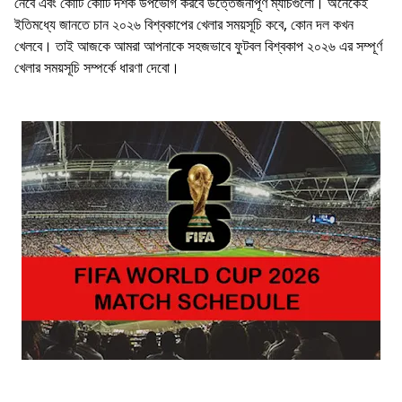
নেবে এবং কোটি কোটি দর্শক উপভোগ করবে উত্তেজনাপূর্ণ ম্যাচগুলো। অনেকেই
ইতিমধ্যে জানতে চান ২০২৬ বিশ্বকাপের খেলার সময়সূচি কবে, কোন দল কখন
খেলবে। তাই আজকে আমরা আপনাকে সহজভাবে ফুটবল বিশ্বকাপ ২০২৬ এর সম্পূর্ণ
খেলার সময়সূচি সম্পর্কে ধারণা দেবো।