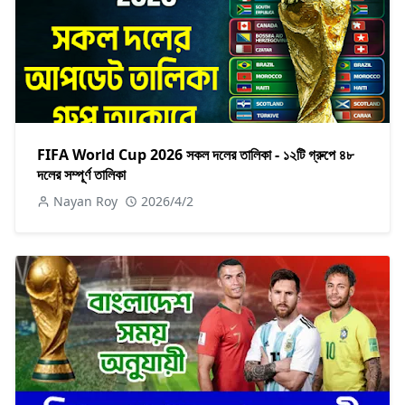
FIFA World Cup 2026 সকল দলের তালিকা - ১২টি গ্রুপে ৪৮
দলের সম্পূর্ণ তালিকা
Nayan Roy
2026/4/2